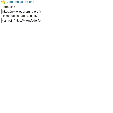
Aggiungi ai preferiti
Permalink:
Linka questa pagina (HTML):