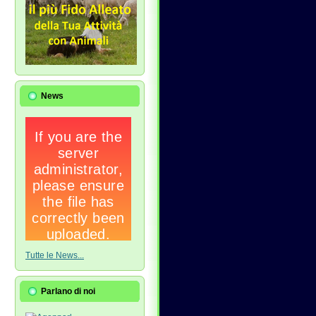
News
Tutte le News...
Parlano di noi