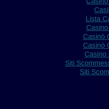
Casino 
Cas
Lista 
Casino 
Casinò 
Casinò 
Casino 
Siti Scommess
Siti Sc