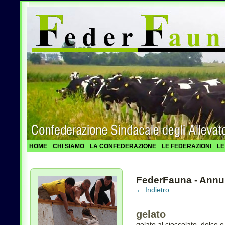
Casinos Not On Gamstop
Nuovi Casino
Siti Sco
HOME
CHI SIAMO
LA CONFEDERAZIONE
LE FEDERAZIONI
LE
FederFauna - Annun
← Indietro
gelato
gelato al cioccolato, dolce e