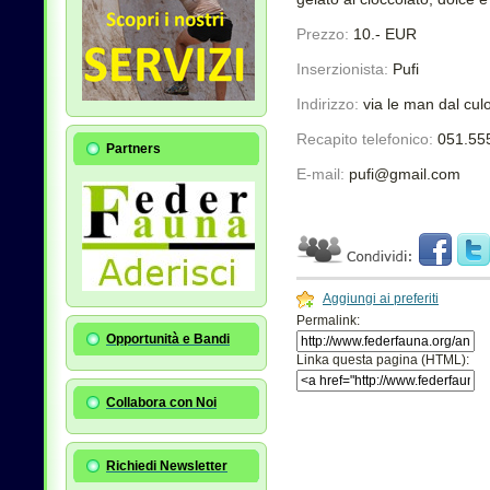
Prezzo:
10.- EUR
Inserzionista:
Pufi
Indirizzo:
via le man dal cul
Recapito telefonico:
051.55
Partners
E-mail:
pufi@gmail.com
Aggiungi ai preferiti
Permalink:
Opportunità e Bandi
Linka questa pagina (HTML):
Collabora con Noi
Richiedi Newsletter