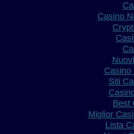
Ca
Casino No
Crypt
Cas
Ca
Nuovi
Casino 
Siti C
Casino
Best 
Miglior Cas
Lista 