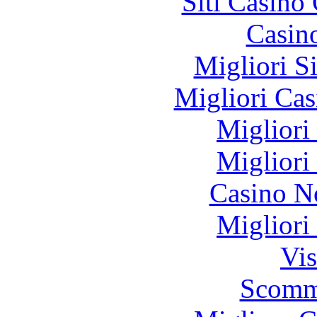
Siti Casino
Casin
Migliori S
Migliori Cas
Migliori
Migliori
Casino N
Migliori
Vis
Scomm