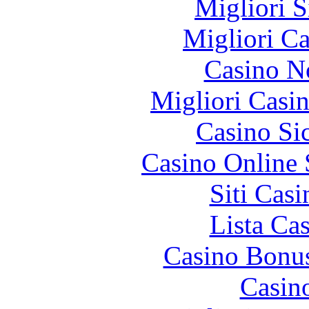
Migliori S
Migliori 
Casino N
Migliori Casi
Casino S
Casino Online
Siti Ca
Lista Ca
Casino Bonu
Casin