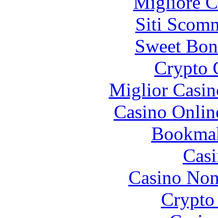
Migliore 
Siti Scom
Sweet Bon
Crypto 
Miglior Casi
Casino Onlin
Bookma
Casi
Casino Non
Crypto 