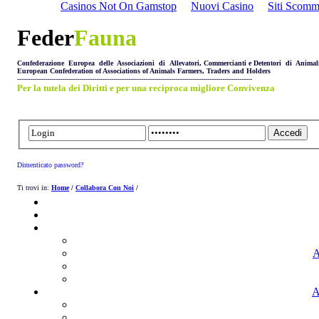
Casinos Not On Gamstop
Nuovi Casino
Siti Scom
Feder
Fauna
Confederazione Europea delle Associazioni di Allevatori, Commercianti e Detentori di Animal
European Confederation of Associations of Animals Farmers, Traders and Holders
--------------------------------------------------------------------------------------------------------------
Per la tutela dei Diritti e per una reciproca migliore Convivenza
Dimenticato password?
Ti trovi in:
Home
/
Collabora Con Noi
/
A
A