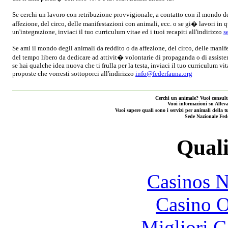
Se cerchi un lavoro con retribuzione provvigionale, a contatto con il mondo de
affezione, del circo, delle manifestazioni con animali, ecc. o se gi� lavori in q
un'integrazione, inviaci il tuo curriculum vitae ed i tuoi recapiti all'indirizzo
s
Se ami il mondo degli animali da reddito o da affezione, del circo, delle manif
del tempo libero da dedicare ad attivit� volontarie di propaganda o di assist
se hai qualche idea nuova che ti frulla per la testa, inviaci il tuo curriculum vita
proposte che vorresti sottoporci all'indirizzo
info@federfauna.org
Cerchi un animale? Vuoi consulta
Vuoi informazioni su Alleva
Vuoi sapere quali sono i servizi per animali de
Sede Nazionale Fed
Quali
Casinos 
Casino O
Migliori 