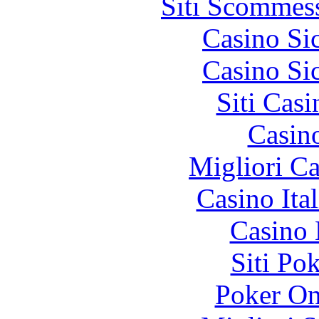
Siti Scommes
Casino S
Casino S
Siti Ca
Casin
Migliori 
Casino It
Casino 
Siti Po
Poker On