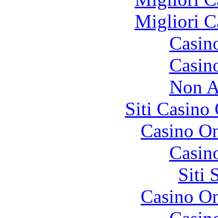
Migliori 
Casin
Casin
Non A
Siti Casino
Casino O
Casin
Siti
Casino O