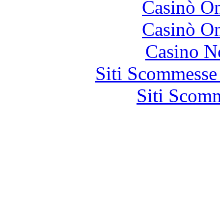
Casinò O
Casinò O
Casino N
Siti Scommesse
Siti Scom