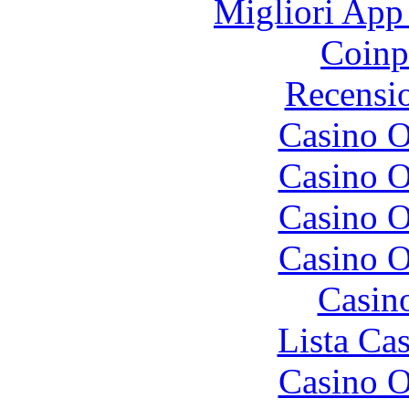
Migliori App
Coinp
Recensi
Casino O
Casino O
Casino O
Casino O
Casin
Lista Ca
Casino O