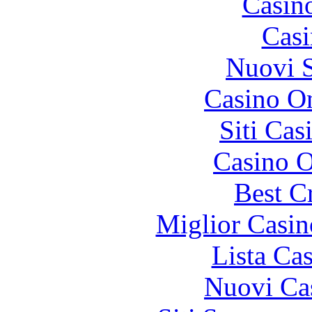
Casin
Casi
Nuovi S
Casino On
Siti Ca
Casino O
Best C
Miglior Casi
Lista Ca
Nuovi Ca