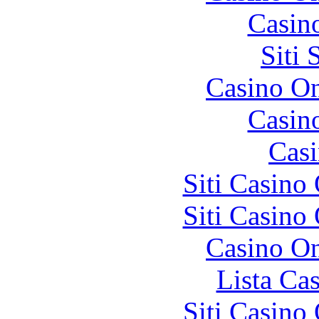
Casin
Siti
Casino O
Casin
Casi
Siti Casino
Siti Casino
Casino O
Lista Ca
Siti Casino