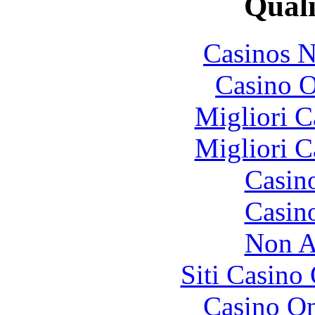
Quali
Casinos 
Casino O
Migliori 
Migliori 
Casin
Casin
Non A
Siti Casino
Casino O