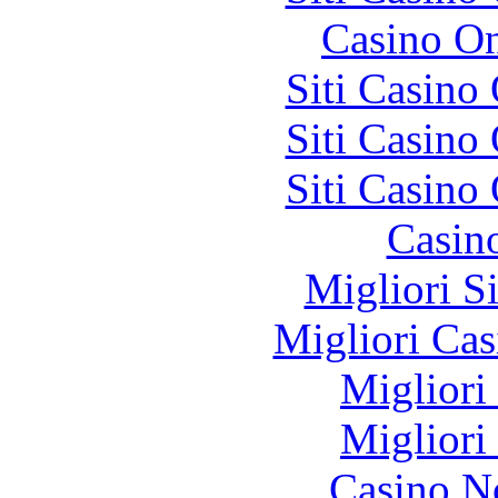
Casino O
Siti Casino
Siti Casino
Siti Casino
Casin
Migliori S
Migliori Cas
Migliori
Migliori
Casino N