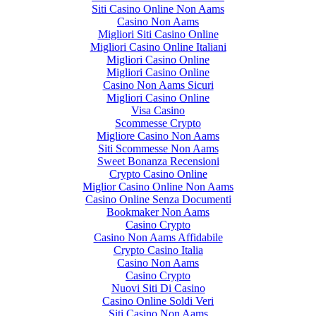
Siti Casino Online Non Aams
Casino Non Aams
Migliori Siti Casino Online
Migliori Casino Online Italiani
Migliori Casino Online
Migliori Casino Online
Casino Non Aams Sicuri
Migliori Casino Online
Visa Casino
Scommesse Crypto
Migliore Casino Non Aams
Siti Scommesse Non Aams
Sweet Bonanza Recensioni
Crypto Casino Online
Miglior Casino Online Non Aams
Casino Online Senza Documenti
Bookmaker Non Aams
Casino Crypto
Casino Non Aams Affidabile
Crypto Casino Italia
Casino Non Aams
Casino Crypto
Nuovi Siti Di Casino
Casino Online Soldi Veri
Siti Casino Non Aams