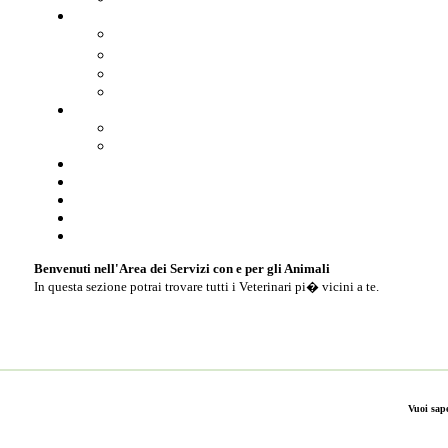
Benvenuti nell'Area dei Servizi con e per gli Animali
In questa sezione potrai trovare tutti i Veterinari pi� vicini a te.
Vuoi sap