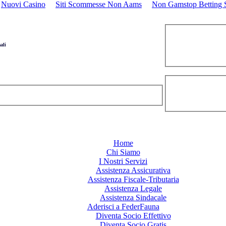
Nuovi Casino
Siti Scommesse Non Aams
Non Gamstop Betting S
ali
Home
Chi Siamo
I Nostri Servizi
Assistenza Assicurativa
Assistenza Fiscale-Tributaria
Assistenza Legale
Assistenza Sindacale
Aderisci a FederFauna
Diventa Socio Effettivo
Diventa Socio Gratis