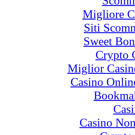
Scomm
Migliore 
Siti Scom
Sweet Bon
Crypto 
Miglior Casi
Casino Onlin
Bookma
Casi
Casino Non