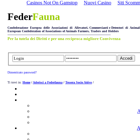
Casinos Not On Gamstop
Nuovi Casino
Siti Scom
Feder
Fauna
Confederazione Europea delle Associazioni di Allevatori, Commercianti e Detentori di Animal
European Confederation of Associations of Animals Farmers, Traders and Holders
--------------------------------------------------------------------------------------------------------------
Per la tutela dei Diritti e per una reciproca migliore Convivenza
Dimenticato password?
Ti trovi in:
Home
/
Aderisci a Federfauna
/
Tessera Socio Attivo
/
A
A