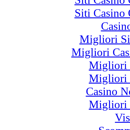
Siti Casino
Casin
Migliori S
Migliori Cas
Migliori
Migliori
Casino N
Migliori
Vis