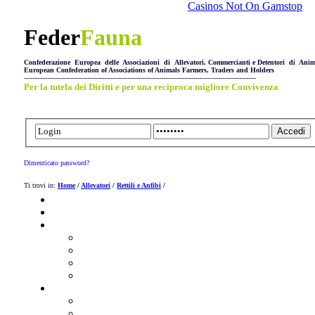
Casinos Not On Gamstop
Feder
Fauna
Confederazione Europea delle Associazioni di Allevatori, Commercianti e Detentori di Anim
European Confederation of Associations of Animals Farmers, Traders and Holders
--------------------------------------------------------------------------------------------------------------
Per la tutela dei Diritti e per una reciproca migliore Convivenza
Dimenticato password?
Ti trovi in:
Home
/
Allevatori
/
Rettili e Anfibi
/