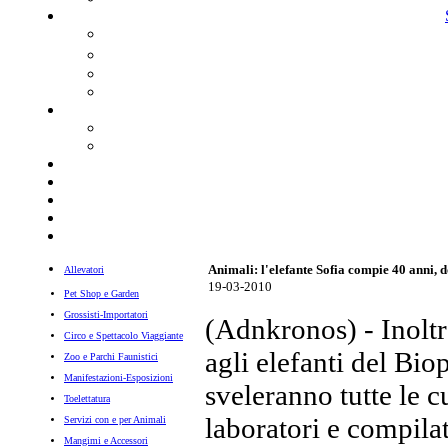
Animali: l'elefante Sofia compie 40 anni, 
Allevatori
19-03-2010
Pet Shop e Garden
Grossisti-Importatori
(Adnkronos) - Inoltr
Circo e Spettacolo Viaggiante
agli elefanti del Bio
Zoo e Parchi Faunistici
Manifestazioni-Esposizioni
sveleranno tutte le c
Toelettatura
laboratori e compila
Servizi con e per Animali
Mangimi e Accessori