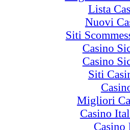
Lista Ca
Nuovi Ca
Siti Scommes
Casino S
Casino S
Siti Ca
Casin
Migliori 
Casino It
Casino 