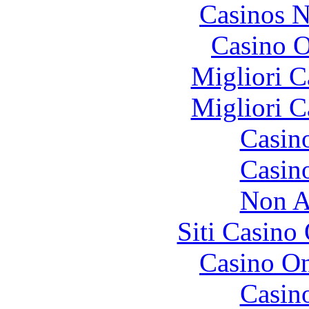
Casinos 
- sottolinea il Dire
Casino O
di Roma, Tullio Scot
nel Qatar si sta tene
Migliori 
Cites (la Convenzion
Migliori 
specie minacciate) c
nuovo legale il comm
Casin
vietato dal 1989. Sa
Casin
Conservazione della
Non A
Siti Casino
Casino O
Casin