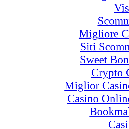
Vis
Scomm
Migliore 
Siti Scom
Sweet Bon
Crypto 
Miglior Casi
Casino Onlin
Bookma
Casi