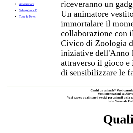
riceveranno un gadg
Associazioni
Selvaggina e C
Un animatore vestito 
Tutte le News
immortalare il momen
collaborazione con i
Civico di Zoologia d
iniziative dell'Anno 
attraverso il gioco e
di sensibilizzare le 
bracconaggio, la ridu
della Biodiversita' e
Cerchi un animale? Vuoi consulta
Vuoi informazioni su Alleva
Vuoi sapere quali sono i servizi per animali de
giardini zoologici n
Sede Nazionale Fed
minacciate di estinz
Quali
"La nostra giornata 