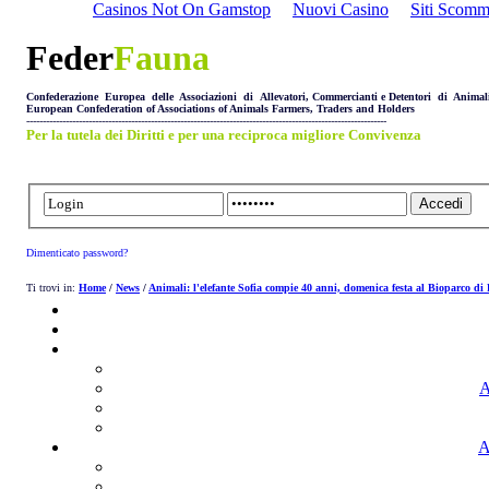
Casinos Not On Gamstop
Nuovi Casino
Siti Scom
Feder
Fauna
Confederazione Europea delle Associazioni di Allevatori, Commercianti e Detentori di Animal
European Confederation of Associations of Animals Farmers, Traders and Holders
--------------------------------------------------------------------------------------------------------------
Per la tutela dei Diritti e per una reciproca migliore Convivenza
Dimenticato password?
Ti trovi in:
Home
/
News
/
Animali: l'elefante Sofia compie 40 anni, domenica festa al Bioparco d
A
A