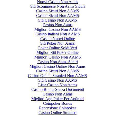
Nuovi Casino Non Aams
Siti Scommesse Non Aams Sicuri
Casino Sicuri Non AAMS
Casino Sicuri Non AAMS
Siti Casino Non AAMS
Casino Non Aams
Migliori Casino Non AAMS
Casino Italiani Non AAMS
Casino Nuovi Online
Siti Poker Non Aams
Poker Online Soldi Veri
Migliori Siti Poker Online
Migliori Casino Non AAMS
Casino Non Aams Sicuri
Migliori Casinò Online Non Aams
Casino Sicuri Non AAMS
Casino Online Stranieri Non AAMS
Siti Casino Non AAMS
Lista Casino Non Aams
Casino Bonus Senza Documenti
Casino Non Aams
Migliori App Poker Per Android
Coinpoker Bonus
Recensione Coinpoker
Casino Online Stranieri