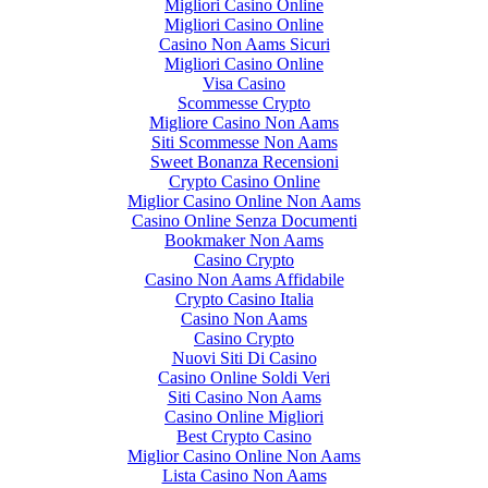
Migliori Casino Online
Migliori Casino Online
Casino Non Aams Sicuri
Migliori Casino Online
Visa Casino
Scommesse Crypto
Migliore Casino Non Aams
Siti Scommesse Non Aams
Sweet Bonanza Recensioni
Crypto Casino Online
Miglior Casino Online Non Aams
Casino Online Senza Documenti
Bookmaker Non Aams
Casino Crypto
Casino Non Aams Affidabile
Crypto Casino Italia
Casino Non Aams
Casino Crypto
Nuovi Siti Di Casino
Casino Online Soldi Veri
Siti Casino Non Aams
Casino Online Migliori
Best Crypto Casino
Miglior Casino Online Non Aams
Lista Casino Non Aams