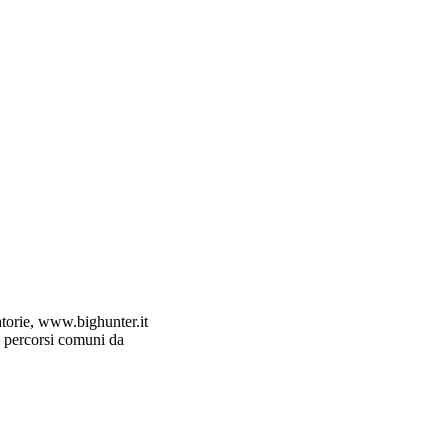
natorie, www.bighunter.it
 o percorsi comuni da