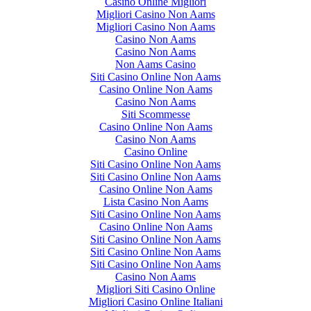
Casino Online Migliori
Migliori Casino Non Aams
Migliori Casino Non Aams
Casino Non Aams
Casino Non Aams
Non Aams Casino
Siti Casino Online Non Aams
Casino Online Non Aams
Casino Non Aams
Siti Scommesse
Casino Online Non Aams
Casino Non Aams
Casino Online
Siti Casino Online Non Aams
Siti Casino Online Non Aams
Casino Online Non Aams
Lista Casino Non Aams
Siti Casino Online Non Aams
Casino Online Non Aams
Siti Casino Online Non Aams
Siti Casino Online Non Aams
Siti Casino Online Non Aams
Casino Non Aams
Migliori Siti Casino Online
Migliori Casino Online Italiani