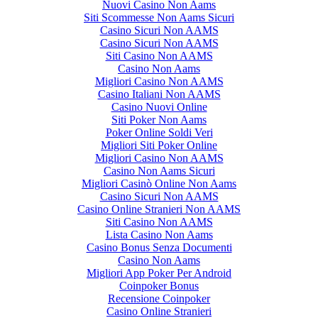
Nuovi Casino Non Aams
Siti Scommesse Non Aams Sicuri
Casino Sicuri Non AAMS
Casino Sicuri Non AAMS
Siti Casino Non AAMS
Casino Non Aams
Migliori Casino Non AAMS
Casino Italiani Non AAMS
Casino Nuovi Online
Siti Poker Non Aams
Poker Online Soldi Veri
Migliori Siti Poker Online
Migliori Casino Non AAMS
Casino Non Aams Sicuri
Migliori Casinò Online Non Aams
Casino Sicuri Non AAMS
Casino Online Stranieri Non AAMS
Siti Casino Non AAMS
Lista Casino Non Aams
Casino Bonus Senza Documenti
Casino Non Aams
Migliori App Poker Per Android
Coinpoker Bonus
Recensione Coinpoker
Casino Online Stranieri