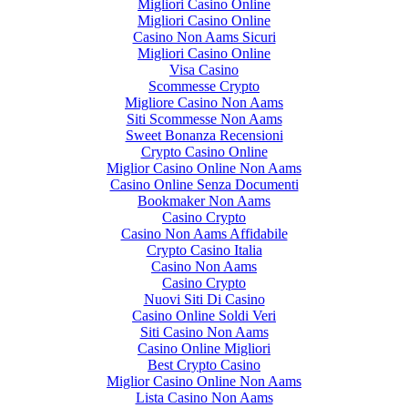
Migliori Casino Online
Migliori Casino Online
Casino Non Aams Sicuri
Migliori Casino Online
Visa Casino
Scommesse Crypto
Migliore Casino Non Aams
Siti Scommesse Non Aams
Sweet Bonanza Recensioni
Crypto Casino Online
Miglior Casino Online Non Aams
Casino Online Senza Documenti
Bookmaker Non Aams
Casino Crypto
Casino Non Aams Affidabile
Crypto Casino Italia
Casino Non Aams
Casino Crypto
Nuovi Siti Di Casino
Casino Online Soldi Veri
Siti Casino Non Aams
Casino Online Migliori
Best Crypto Casino
Miglior Casino Online Non Aams
Lista Casino Non Aams