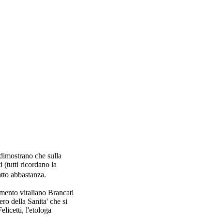
i dimostrano che sulla
 (tutti ricordano la
atto abbastanza.
imento vitaliano Brancati
ro della Sanita' che si
licetti, l'etologa