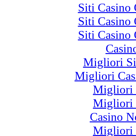
Siti Casino
con questi "disintere
3500. In ogni caso l
Siti Casino
"rappresentano solo 
Siti Casino
segnalazioni e notiz
Casin
fonti non ufficiali..
fossero 10 volte tan
Migliori S
comunque tanti anche
Migliori Cas
che ci siano tanti p
vuol dire effettivame
Migliori
e' bene precisare ch
Migliori
la Direzione Generale
Casino N
Giustizia precisa ch
iscritti a Registro I
Migliori