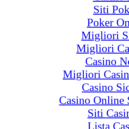
corsa a fare tante, t
Siti Po
numeri frutteranno p
Poker On
senza animali denun
di animali (che non 
Migliori S
permanentemente sul 
Migliori 
statua di porcellana!.
Casino N
Migliori Casi
Casino S
Casino Online
Siti Ca
Lista Ca