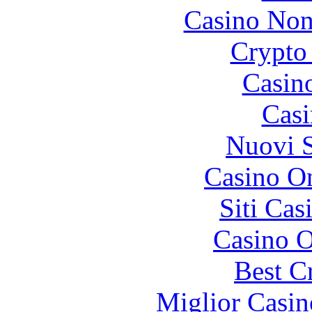
riguardanti un po' tut
Casino Non
riguardanti gli anima
Crypto 
concludono con la e
Casin
28,6% del totale. Piu
sentenze sono di con
Casi
sancisce l'estinzione
Nuovi S
semplicisticamente l
Casino On
agli animalisti che s
a soldi", il 28,6% di
Siti Ca
numeri, gia' cosi' r
Casino O
comunque quelli rea
sondaggio su un centi
Best C
commercianti e circhi
Miglior Casi
avevano subito parec