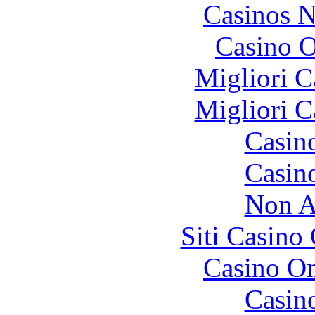
relativi al numero d
Casinos 
2009, e al numero de
Casino O
animali, e che circa
Migliori 
ne sarebbe venuto fu
Migliori 
�complessivamente n
procedimenti in 80 P
Casin
uccisione e detenzio
Casin
il doppio, visto che
Non A
delle Procure, si tra
Italia. Per praticit�
Siti Casino
'disinteressati pala
Casino O
la Direzione Generale
Casin
Giustizia precisa ch