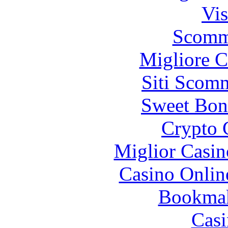
tutt'ora indagati, ma 
Vis
condannato. Forse i 
Scomm
categorie piuttosto 
Migliore 
animalisti, ma non �
Siti Scom
accertati in tema di
a quello che vorrebbe
Sweet Bon
genera comunque un 
Crypto 
fruttare bei soldini a
Miglior Casi
onlus animaliste so
Casino Onlin
numerico che la tort
la corsa a promuover
Bookma
in grado di garanti
Casi
la corsa a fare tante