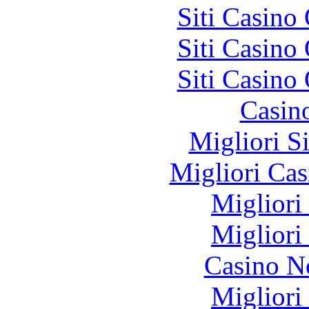
con la emissione di
Siti Casino
totale". "Pi� in dett
Siti Casino
di condanna, il 23,1
Siti Casino
l'estinzione del reat
semplicisticamente l
Casin
agli animalisti che s
Migliori S
soldi', il 28,6% di 1
Migliori Cas
numeri, gi� cos� ri
comunque quelli rea
Migliori
sondaggio su un centi
Migliori
commercianti e circh
Casino N
avevano subito parec
Migliori
solo qualcuno aveva