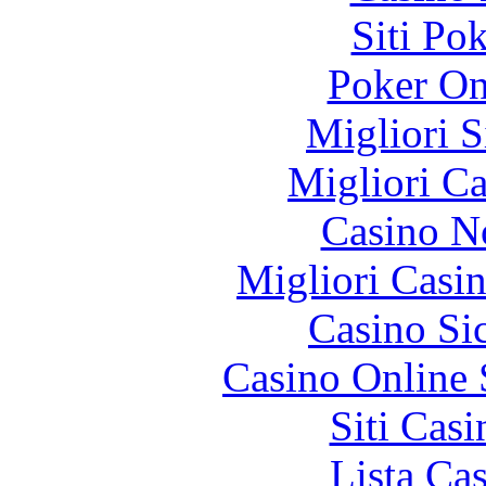
per avere informazio
Siti Po
Lorenzo Croce presid
Poker On
chiedere informazion
numero a pagamento a
Migliori S
da cellulare � di eu
Migliori 
risposta di 24 centes
Casino N
massima di 5 minuti 
Migliori Casi
avere una semplice 
si paga fino a 15 eur
Casino S
questi signori blate
Casino Online
questa volta visti a
davanti alla legge".
Siti Ca
Lista Ca