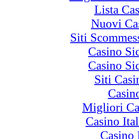
chiedere soldi - con
Lista Ca
Animali e Ambiente 
Nuovi Ca
mai chiesto) finanzi
Siti Scommes
sovvenzionata da nes
amministrative sono
Casino S
tessera, ma chi si isc
Casino S
una donazione a canil
Siti Ca
affermazione � pi� f
diffamatorio del com
Casin
AIDAA Lorenzo Croc
Migliori 
dell'associazione di 
Casino It
diffamazione a mezz
Casino 
Federfauna a chiedere