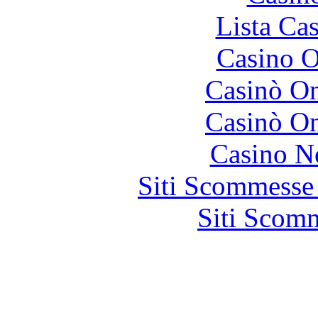
Lista Ca
Casino O
Casinò O
Casinò O
Casino N
Siti Scommesse
Siti Scom