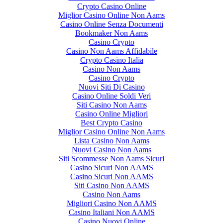
Crypto Casino Online
Miglior Casino Online Non Aams
Casino Online Senza Documenti
Bookmaker Non Aams
Casino Crypto
Casino Non Aams Affidabile
Crypto Casino Italia
Casino Non Aams
Casino Crypto
Nuovi Siti Di Casino
Casino Online Soldi Veri
Siti Casino Non Aams
Casino Online Migliori
Best Crypto Casino
Miglior Casino Online Non Aams
Lista Casino Non Aams
Nuovi Casino Non Aams
Siti Scommesse Non Aams Sicuri
Casino Sicuri Non AAMS
Casino Sicuri Non AAMS
Siti Casino Non AAMS
Casino Non Aams
Migliori Casino Non AAMS
Casino Italiani Non AAMS
Casino Nuovi Online