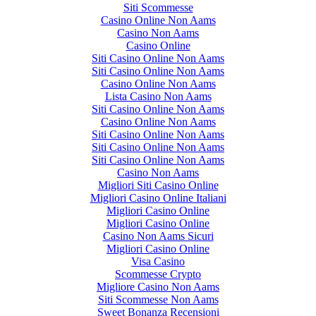
Siti Scommesse
Casino Online Non Aams
Casino Non Aams
Casino Online
Siti Casino Online Non Aams
Siti Casino Online Non Aams
Casino Online Non Aams
Lista Casino Non Aams
Siti Casino Online Non Aams
Casino Online Non Aams
Siti Casino Online Non Aams
Siti Casino Online Non Aams
Siti Casino Online Non Aams
Casino Non Aams
Migliori Siti Casino Online
Migliori Casino Online Italiani
Migliori Casino Online
Migliori Casino Online
Casino Non Aams Sicuri
Migliori Casino Online
Visa Casino
Scommesse Crypto
Migliore Casino Non Aams
Siti Scommesse Non Aams
Sweet Bonanza Recensioni