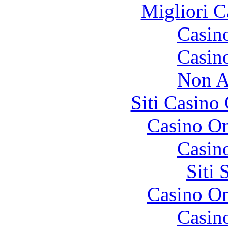
Migliori 
Casin
Casin
Non A
Siti Casino
Casino O
Casin
Siti
Casino O
Casin