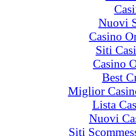
Casi
Nuovi S
Casino On
Siti Ca
Casino O
Best C
Miglior Casi
Lista Ca
Nuovi Ca
Siti Scommes