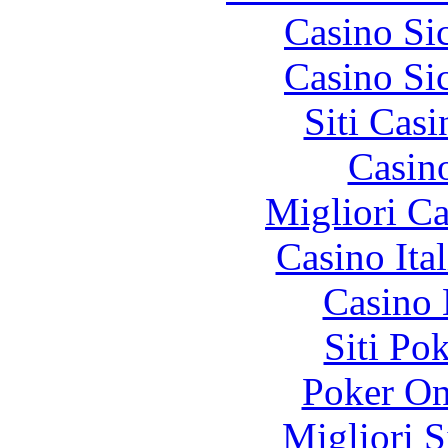
Casino S
Casino S
Siti Ca
Casin
Migliori 
Casino It
Casino 
Siti Po
Poker On
Migliori S