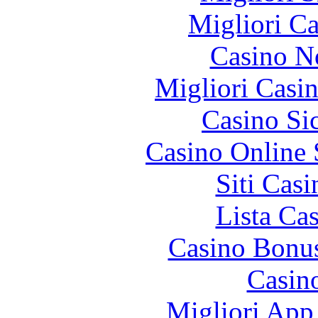
Migliori 
Casino N
Migliori Casi
Casino S
Casino Online
Siti Ca
Lista Ca
Casino Bonu
Casin
Migliori App