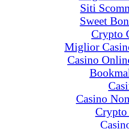
Siti Scom
Sweet Bon
Crypto 
Miglior Casi
Casino Onlin
Bookma
Casi
Casino Non
Crypto 
Casin