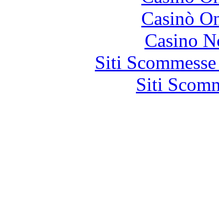
Casinò O
Casino N
Siti Scommesse
Siti Scom