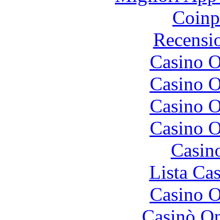
Coinp
Recensi
Casino O
Casino O
Casino O
Casino O
Casin
Lista Ca
Casino O
Casinò O