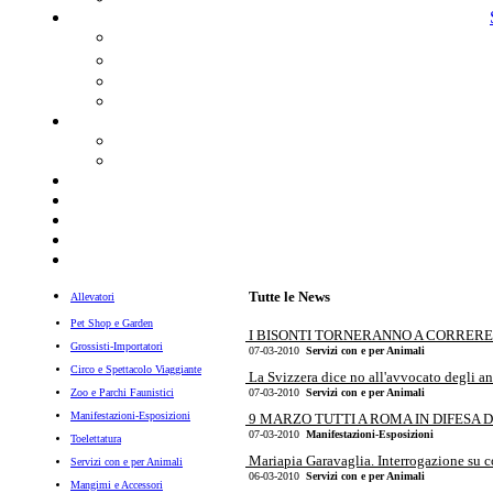
Tutte le News
Allevatori
Pet Shop e Garden
I BISONTI TORNERANNO A CORRERE 
Grossisti-Importatori
07-03-2010
Servizi con e per Animali
Circo e Spettacolo Viaggiante
La Svizzera dice no all'avvocato degli ani
Zoo e Parchi Faunistici
07-03-2010
Servizi con e per Animali
Manifestazioni-Esposizioni
9 MARZO TUTTI A ROMA IN DIFESA 
07-03-2010
Manifestazioni-Esposizioni
Toelettatura
Mariapia Garavaglia. Interrogazione su co
Servizi con e per Animali
06-03-2010
Servizi con e per Animali
Mangimi e Accessori