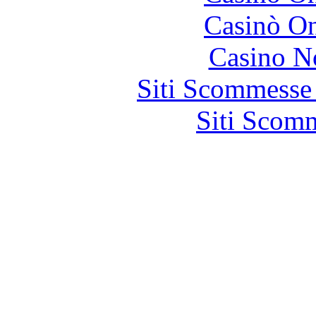
Casinò O
Casino N
Siti Scommesse
Siti Scom