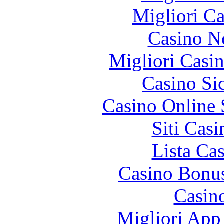
Migliori 
Casino N
Migliori Casi
Casino S
Casino Online
Siti Ca
Lista Ca
Casino Bonu
Casin
Migliori App