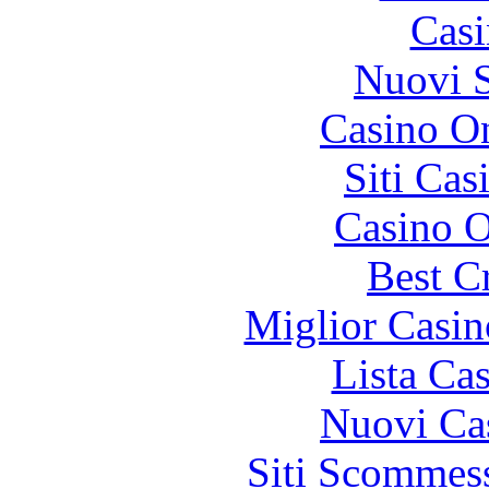
Casi
Nuovi S
Casino On
Siti Ca
Casino O
Best C
Miglior Casi
Lista Ca
Nuovi Ca
Siti Scommes