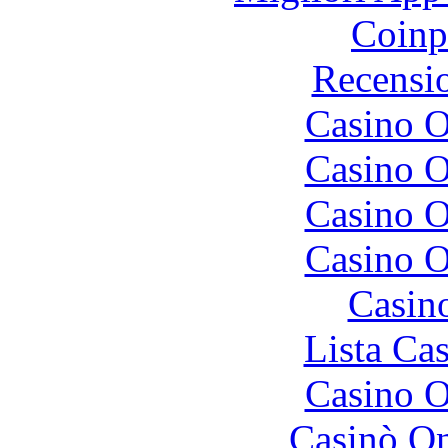
Coinp
Recensi
Casino O
Casino O
Casino O
Casino O
Casin
Lista Ca
Casino O
Casinò O