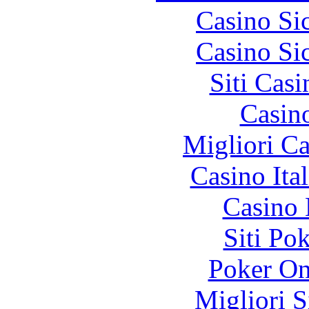
Casino S
Casino S
Siti Ca
Casin
Migliori 
Casino It
Casino 
Siti Po
Poker On
Migliori S