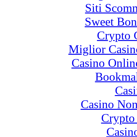
Siti Scom
Sweet Bon
Crypto 
Miglior Casi
Casino Onlin
Bookma
Casi
Casino Non
Crypto 
Casin