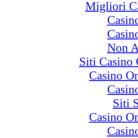
Migliori 
Casin
Casin
Non A
Siti Casino
Casino O
Casin
Siti
Casino O
Casin