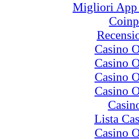
Migliori App
Coinp
Recensi
Casino O
Casino O
Casino O
Casino O
Casin
Lista Ca
Casino O