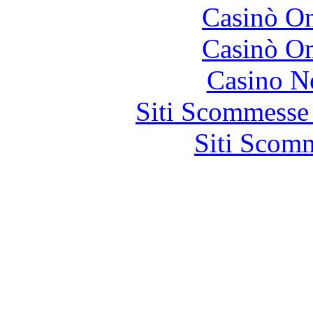
Casinò O
Casinò O
Casino N
Siti Scommesse
Siti Scom