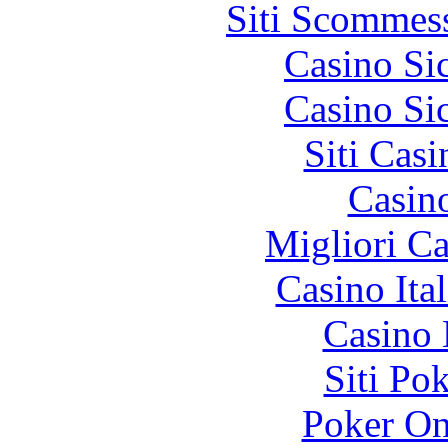
Siti Scommes
Casino S
Casino S
Siti Ca
Casin
Migliori 
Casino It
Casino 
Siti Po
Poker On