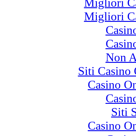
Migliori 
Migliori 
Casin
Casin
Non A
Siti Casino
Casino O
Casin
Siti
Casino O