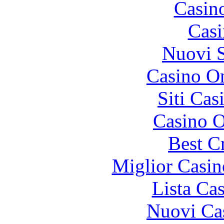
Casin
Casi
Nuovi S
Casino On
Siti Ca
Casino O
Best C
Miglior Casi
Lista Ca
Nuovi Ca