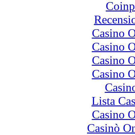
Coinp
Recensi
Casino O
Casino O
Casino O
Casino O
Casin
Lista Ca
Casino O
Casinò O