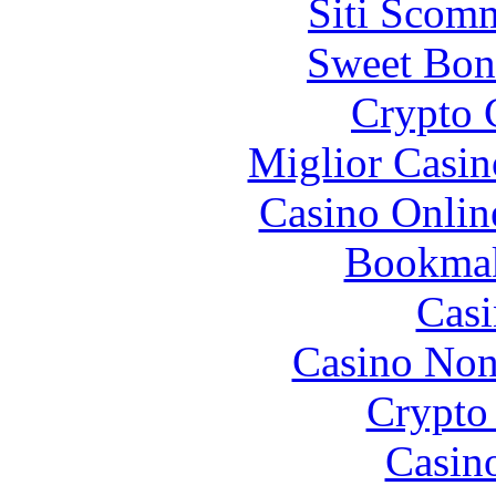
Siti Scom
Sweet Bon
Crypto 
Miglior Casi
Casino Onlin
Bookma
Casi
Casino Non
Crypto 
Casin