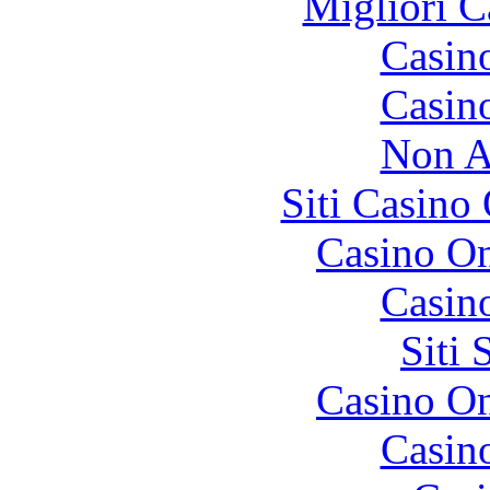
Migliori 
Casin
Casin
Non A
Siti Casino
Casino O
Casin
Siti
Casino O
Casin