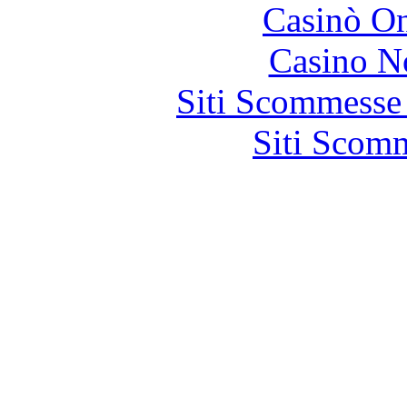
Casinò O
Casino N
Siti Scommesse
Siti Scom