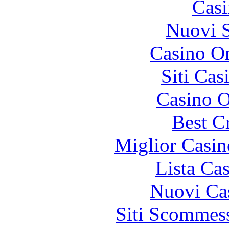
Casi
Nuovi S
Casino On
Siti Ca
Casino O
Best C
Miglior Casi
Lista Ca
Nuovi Ca
Siti Scommes