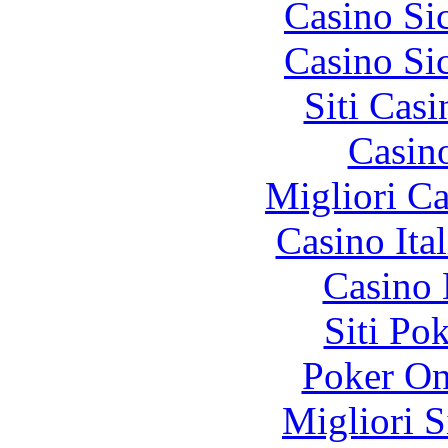
Casino S
Casino S
Siti Ca
Casin
Migliori 
Casino It
Casino 
Siti Po
Poker On
Migliori S