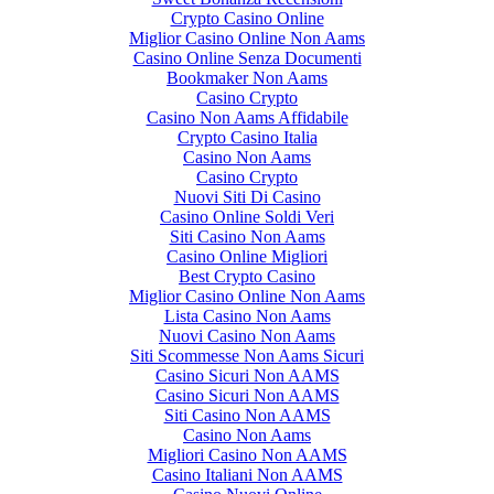
Crypto Casino Online
Miglior Casino Online Non Aams
Casino Online Senza Documenti
Bookmaker Non Aams
Casino Crypto
Casino Non Aams Affidabile
Crypto Casino Italia
Casino Non Aams
Casino Crypto
Nuovi Siti Di Casino
Casino Online Soldi Veri
Siti Casino Non Aams
Casino Online Migliori
Best Crypto Casino
Miglior Casino Online Non Aams
Lista Casino Non Aams
Nuovi Casino Non Aams
Siti Scommesse Non Aams Sicuri
Casino Sicuri Non AAMS
Casino Sicuri Non AAMS
Siti Casino Non AAMS
Casino Non Aams
Migliori Casino Non AAMS
Casino Italiani Non AAMS