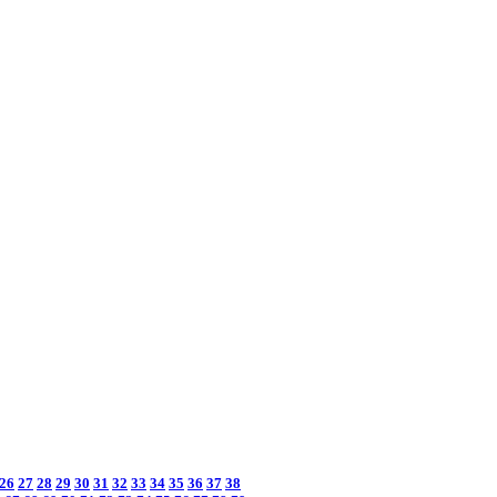
26
27
28
29
30
31
32
33
34
35
36
37
38