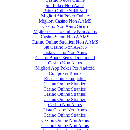
Casino Nuovi Online
Siti Poker Non Aams
Poker Online Soldi Veri
Migliori Siti Poker Online
Migliori Casino Non AAMS
Casino Non Aams Sicuri
Migliori Casinò Online Non Aams
Casino Sicuri Non AAMS
Casino Online Stranieri Non AAMS
Siti Casino Non AAMS
Lista Casino Non Aams
Casino Bonus Senza Documenti
Casino Non Aams
Migliori App Poker Per Android
Coinpoker Bonus
Recensione Coinpoker
Casino Online Stranieri
Casino Online Stranieri
Casino Online Stranieri
Casino Online Stranieri
Casino Non Aams
Lista Casino Non Aams
Casino Online Stranieri
Casinò Online Non Aams
Casinò Online Non Aams