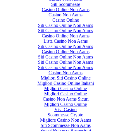
Siti Scommesse
Casino Online Non Aams
Casino Non Aams
Casino Online
Siti Casino Online Non Aams
Siti Casino Online Non Aams
Casino Online Non Aams
Lista Casino Non Aams
Siti Casino Online Non Aams
Casino Online Non Aams
Siti Casino Online Non Aams
Siti Casino Online Non Aams
Siti Casino Online Non Aams
Casino Non Aams
Migliori Siti Casino Online
Migliori Casino Online Italiani
Migliori Casino Online
Migliori Casino Online
Casino Non Aams Sicuri
Migliori Casino Online
Visa Casino
Scommesse Crypto
Migliore Casino Non Aams
Siti Scommesse Non Aams
Sweet Bonanza Recensioni