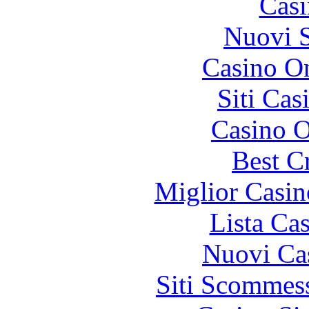
Casi
Nuovi S
Casino On
Siti Ca
Casino O
Best C
Miglior Casi
Lista Ca
Nuovi Ca
Siti Scommes