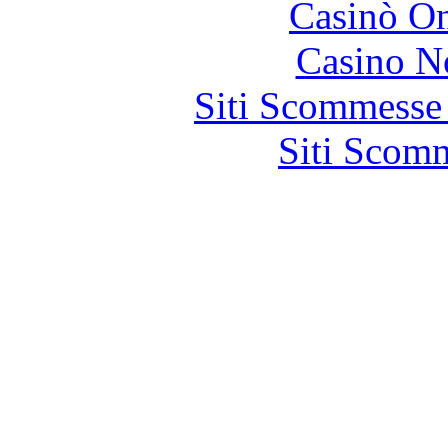
Casinò O
Casino N
Siti Scommesse
Siti Scom