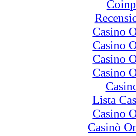
Coinp
Recensi
Casino O
Casino O
Casino O
Casino O
Casin
Lista Ca
Casino O
Casinò O