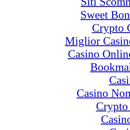
Siti Scom
Sweet Bon
Crypto 
Miglior Casi
Casino Onlin
Bookma
Casi
Casino Non
Crypto 
Casin