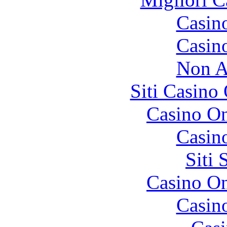
Casin
Casin
Non A
Siti Casino
Casino O
Casin
Siti
Casino O
Casin