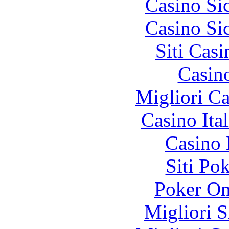
Casino S
Casino S
Siti Ca
Casin
Migliori 
Casino It
Casino 
Siti Po
Poker On
Migliori S